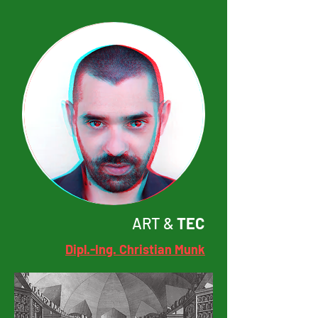
ART &
TEC
Dipl.-Ing. Christian Munk