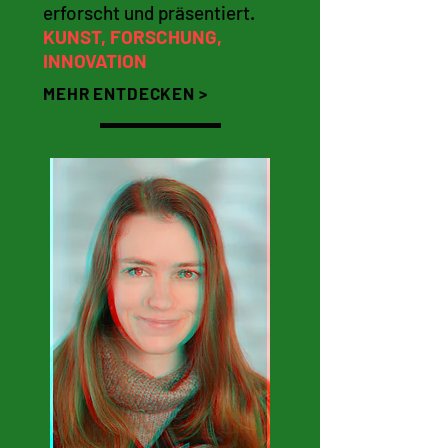
erforscht und präsentiert.
KUNST, FORSCHUNG,
INNOVATION
MEHR ENTDECKEN >