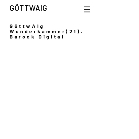
GÖTTWAIG
GöttwAIg
Wunderkammer(21).
Barock Digital