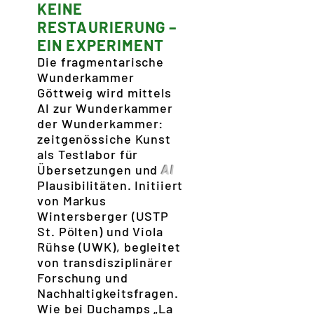
KEINE
RESTAURIERUNG –
EIN EXPERIMENT
Die fragmentarische
Wunderkammer
Göttweig wird mittels
AI zur Wunderkammer
der Wunderkammer:
zeitgenössiche Kunst
als Testlabor für
Übersetzungen und
AI
Plausibilitäten. Initiiert
von Markus
Wintersberger (USTP
St. Pölten) und Viola
Rühse (UWK), begleitet
von transdisziplinärer
Forschung und
Nachhaltigkeitsfragen.
Wie bei Duchamps „La